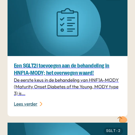
Een SGLT2i toevoegen aan de behandeling in
HNF1A-MODY; het overwegen waard!
De eerste keus in de behandeling van HNF1A-MODY
(Maturity Onset Diabetes of the Young, MODY type
3) is...
Lees verder
SGLT-2