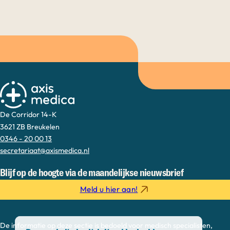
De Corridor 14-K
3621 ZB Breukelen
0346 - 20 00 13
secretariaat@axismedica.nl
Blijf op de hoogte via de maandelijkse nieuwsbrief
Meld u hier aan!
Deze website is uitsluitend bedoeld
De informatie op deze sectie is bedoeld voor medisch specialisten,