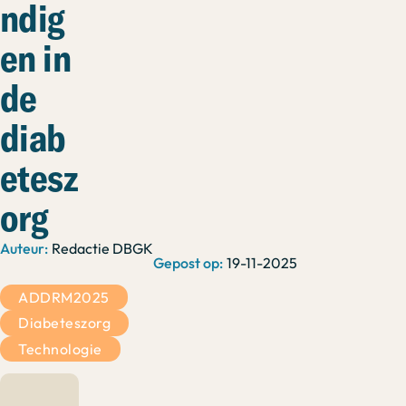
ndig
en in
de
diab
etesz
org
Redactie DBGK
19-11-2025
ADDRM2025
Diabeteszorg
Technologie