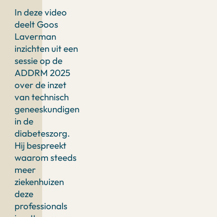
In deze video
deelt Goos
Laverman
inzichten uit een
sessie op de
ADDRM 2025
over de inzet
van technisch
geneeskundigen
in de
diabeteszorg.
Hij bespreekt
waarom steeds
meer
ziekenhuizen
deze
professionals