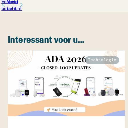
Volgend
Vorig
bericht
bericht
Interessant voor u...
Technologie