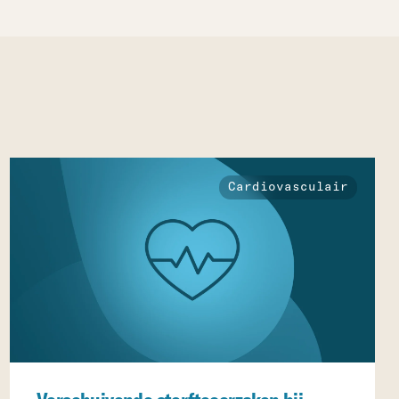
Cardiovasculair