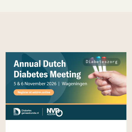
Diabeteszorg