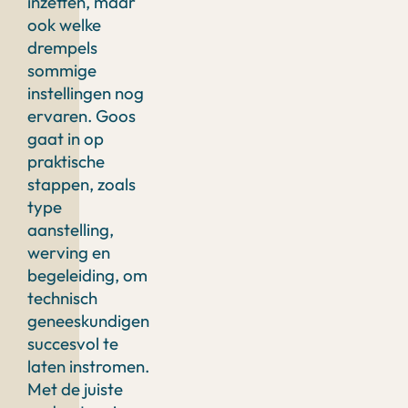
inzetten, maar
ook welke
drempels
sommige
instellingen nog
ervaren. Goos
gaat in op
praktische
stappen, zoals
type
aanstelling,
werving en
begeleiding, om
technisch
geneeskundigen
succesvol te
laten instromen.
Met de juiste