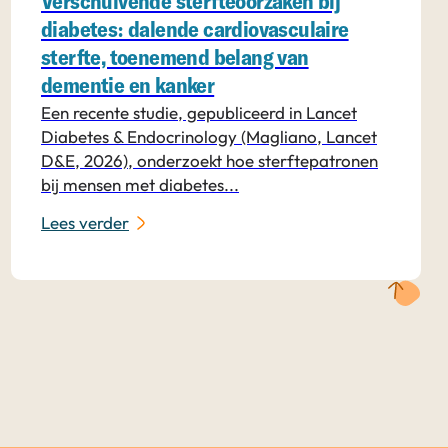
Verschuivende sterfteoorzaken bij
diabetes: dalende cardiovasculaire
sterfte, toenemend belang van
dementie en kanker
Een recente studie, gepubliceerd in Lancet
Diabetes & Endocrinology (Magliano, Lancet
D&E, 2026), onderzoekt hoe sterftepatronen
bij mensen met diabetes...
Lees verder