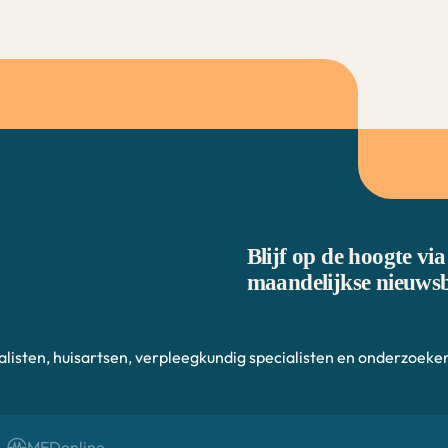
Blijf op de hoogte via
maandelijkse nieuwsb
alisten, huisartsen, verpleegkundig specialisten en onderzoeker
MEDonline