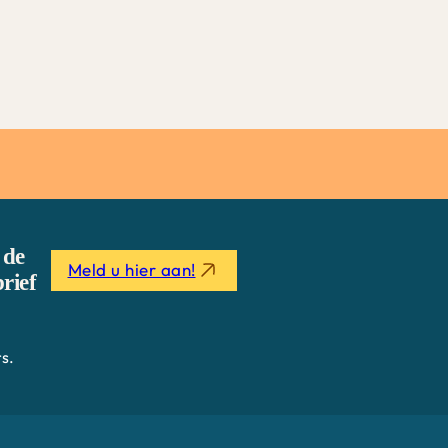
 de
Meld u hier aan!
rief
s.