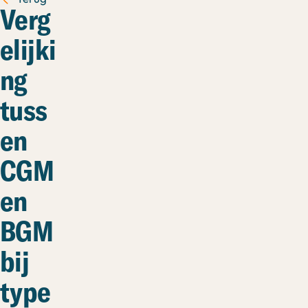
Verg
elijki
ng
tuss
en
CGM
en
BGM
bij
type