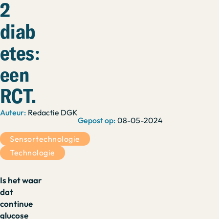
2
diab
etes:
een
RCT.
Redactie DGK
08-05-2024
Sensortechnologie
Technologie
Is het waar
dat
continue
glucose