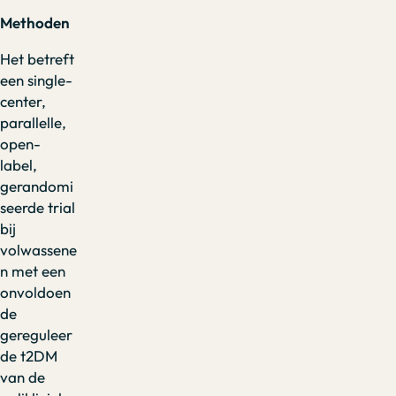
Methoden
Het betreft
een single-
center,
parallelle,
open-
label,
gerandomi
seerde trial
bij
volwassene
n met een
onvoldoen
de
gereguleer
de t2DM
van de