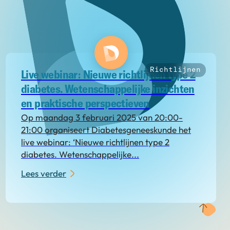
Richtlijnen
Live webinar: Nieuwe richtlijnen type 2
diabetes. Wetenschappelijke inzichten
en praktische perspectieven
Op maandag 3 februari 2025 van 20:00-
21:00 organiseert Diabetesgeneeskunde het
live webinar: ‘Nieuwe richtlijnen type 2
diabetes. Wetenschappelijke...
Lees verder