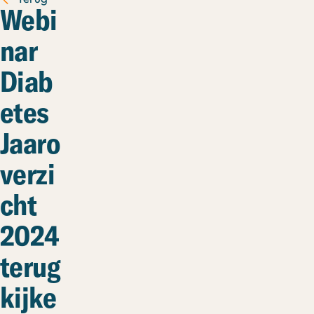
Webi
nar
Diab
etes
Jaaro
verzi
cht
2024
terug
kijke