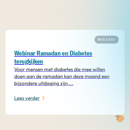
Webinar
Webinar Ramadan en Diabetes
terugkijken
Voor mensen met diabetes die mee willen
doen aan de ramadan kan deze maand een
bijzondere uitdaging zijn,...
Lees verder