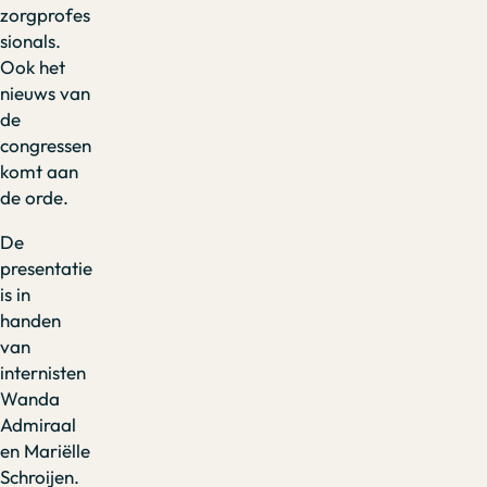
zorgprofes
sionals.
Ook het
nieuws van
de
congressen
komt aan
de orde.
De
presentatie
is in
handen
van
internisten
Wanda
Admiraal
en Mariëlle
Schroijen.