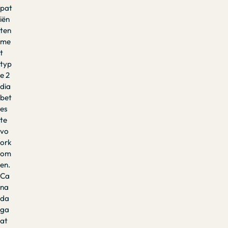
pat
iën
ten
me
t
typ
e 2
dia
bet
es
te
vo
ork
om
en.
Ca
na
da
ga
at