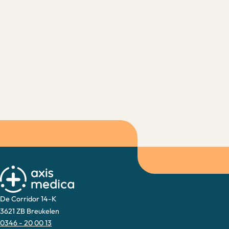
De Corridor 14-K
3621 ZB Breukelen
0346 - 20 00 13