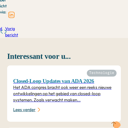
ber
icht
via:
d
Vorig
bericht
Interessant voor u...
Technologie
Closed-Loop Updates van ADA 2026
Het ADA congres bracht ook weer een reeks nieuwe
ontwikkelingen op het gebied van closed-loop
systemen. Zoals verwacht maken...
Lees verder