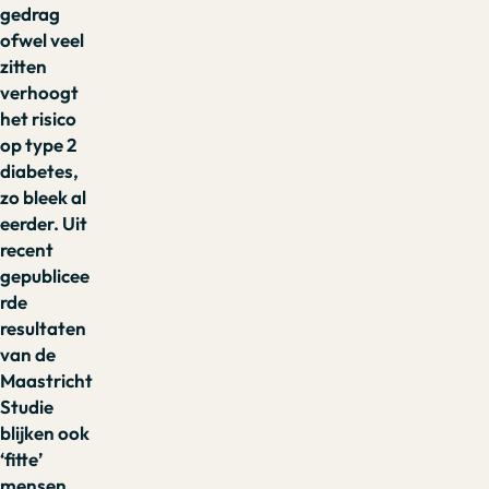
gedrag
ofwel veel
zitten
verhoogt
het risico
op type 2
diabetes,
zo bleek al
eerder. Uit
recent
gepublicee
rde
resultaten
van de
Maastricht
Studie
blijken ook
‘fitte’
mensen