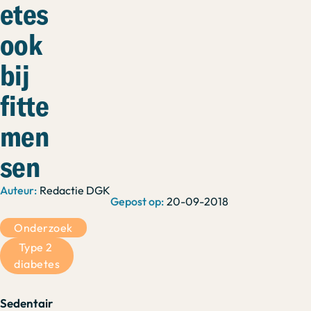
etes
ook
bij
fitte
men
sen
Redactie DGK
20-09-2018
Onderzoek
Type 2 
diabetes
Sedentair