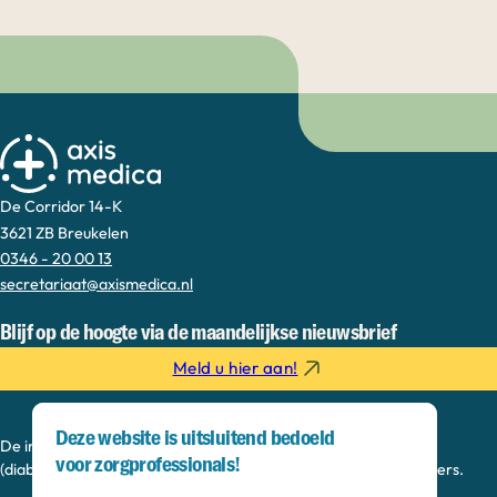
De Corridor 14-K
3621 ZB Breukelen
0346 - 20 00 13
secretariaat@axismedica.nl
Blijf op de hoogte via de maandelijkse nieuwsbrief
Meld u hier aan!
Deze website is uitsluitend bedoeld
De informatie op deze sectie is bedoeld voor
voor zorgprofessionals!
(diabetes)verpleegkundigen, paramedici en praktijkondersteuners.