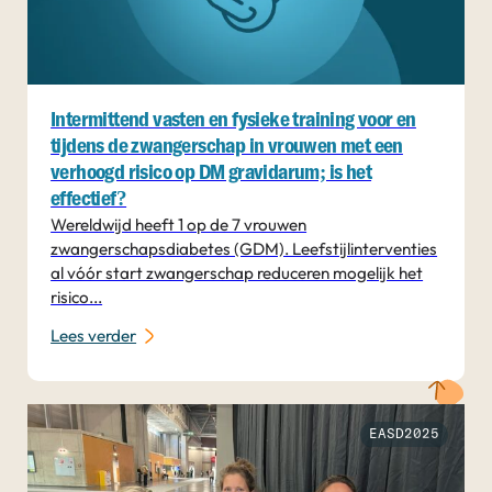
Intermittend vasten en fysieke training vóór en
tijdens de zwangerschap in vrouwen met een
verhoogd risico op DM gravidarum; is het
effectief?
Wereldwijd heeft 1 op de 7 vrouwen
zwangerschapsdiabetes (GDM). Leefstijlinterventies
al vóór start zwangerschap reduceren mogelijk het
risico...
Lees verder
EASD2025