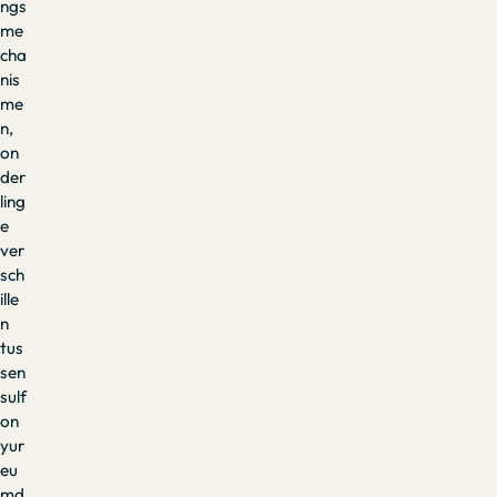
ngs
me
cha
nis
me
n,
on
der
ling
e
ver
sch
ille
n
tus
sen
sulf
on
yur
eu
md