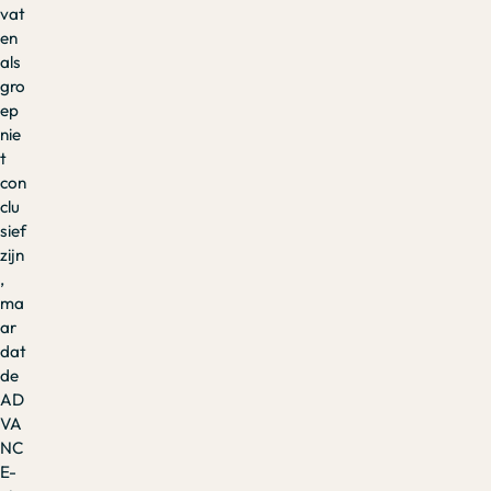
vat
en
als
gro
ep
nie
t
con
clu
sief
zijn
,
ma
ar
dat
de
AD
VA
NC
E-