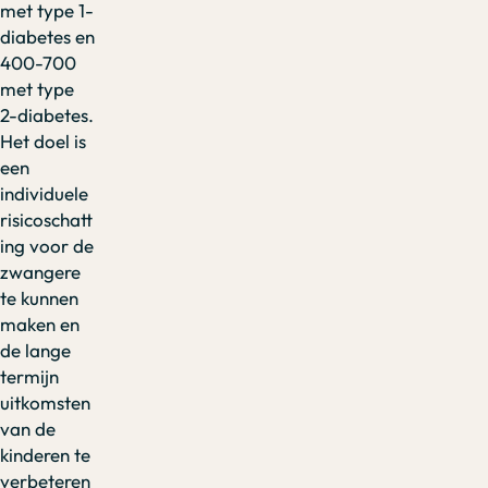
met type 1-
diabetes en
400-700
met type
2-diabetes.
Het doel is
een
individuele
risicoschatt
ing voor de
zwangere
te kunnen
maken en
de lange
termijn
uitkomsten
van de
kinderen te
verbeteren