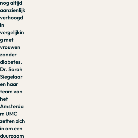
nog altijd
aanzienlijk
verhoogd
in
vergelijkin
g met
vrouwen
zonder
diabetes.
Dr. Sarah
Siegelaar
en haar
team van
het
Amsterda
m UMC
zetten zich
in om een
duurzaam