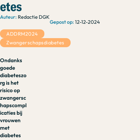
etes
Redactie DGK
12-12-2024
ADDRM2024
Zwangerschapsdiabetes
Ondanks
goede
diabeteszo
rg is het
risico op
zwangersc
hapscompl
icaties bij
vrouwen
met
diabetes