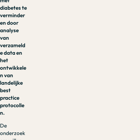
met
diabetes te
verminder
en door
analyse
van
verzameld
e data en
het
ontwikkele
n van
landelijke
best
practice
protocolle
n.
De
onderzoek