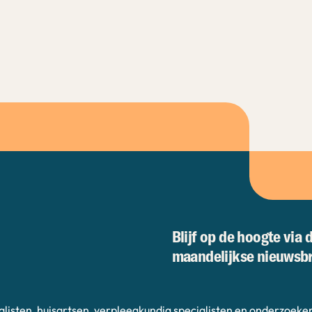
Blijf op de hoogte via 
maandelijkse nieuwsbr
alisten, huisartsen, verpleegkundig specialisten en onderzoeker