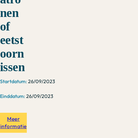
nen
of
eetst
oorn
issen
26/09/2023
26/09/2023
Meer
informatie