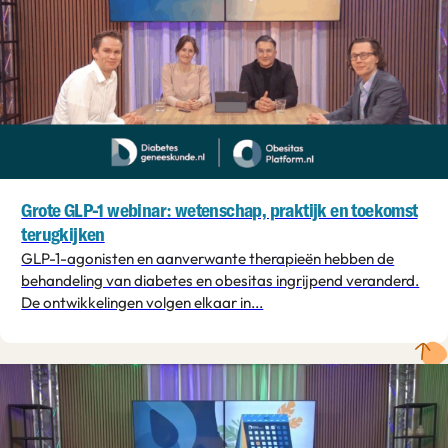
Grote GLP-1 webinar: wetenschap, praktijk en toekomst
terugkijken
GLP-1-agonisten en aanverwante therapieën hebben de
behandeling van diabetes en obesitas ingrijpend veranderd.
De ontwikkelingen volgen elkaar in...