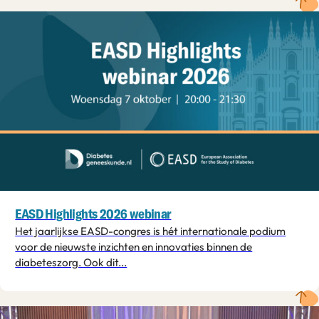
EASD Highlights 2026 webinar
Het jaarlijkse EASD-congres is hét internationale podium
voor de nieuwste inzichten en innovaties binnen de
diabeteszorg. Ook dit...