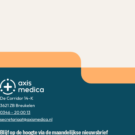
De Corridor 14-K
3621 ZB Breukelen
0346 - 20 00 13
secretariaat@axismedica.nl
Blijf op de hoogte via de maandelijkse nieuwsbrief