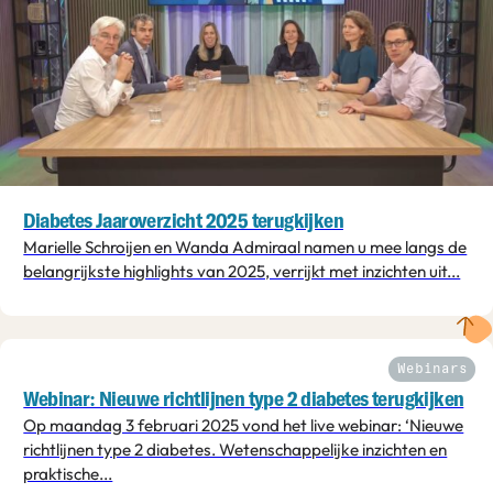
Diabetes Jaaroverzicht 2025 terugkijken
Marielle Schroijen en Wanda Admiraal namen u mee langs de
belangrijkste highlights van 2025, verrijkt met inzichten uit...
Webinars
Webinar: Nieuwe richtlijnen type 2 diabetes terugkijken
Op maandag 3 februari 2025 vond het live webinar: ‘Nieuwe
richtlijnen type 2 diabetes. Wetenschappelijke inzichten en
praktische...