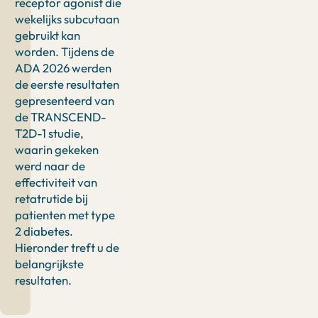
receptor agonist die
wekelijks subcutaan
gebruikt kan
worden. Tijdens de
ADA 2026 werden
de eerste resultaten
gepresenteerd van
de TRANSCEND-
T2D-1 studie,
waarin gekeken
werd naar de
effectiviteit van
retatrutide bij
patienten met type
2 diabetes.
Hieronder treft u de
belangrijkste
resultaten.