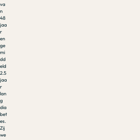
va
n
48
jaa
r
en
ge
mi
dd
eld
2.5
jaa
r
lan
g
dia
bet
es.
Zij
we