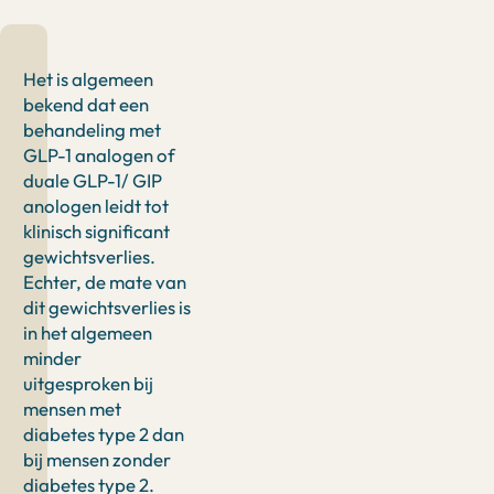
Het is algemeen
bekend dat een
behandeling met
GLP-1 analogen of
duale GLP-1/ GIP
anologen leidt tot
klinisch significant
gewichtsverlies.
Echter, de mate van
dit gewichtsverlies is
in het algemeen
minder
uitgesproken bij
mensen met
diabetes type 2 dan
bij mensen zonder
diabetes type 2.