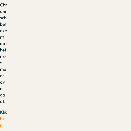
Chr
oni
sch
bet
eke
nt
dat
het
nie
t
me
er
ov
er
ga
at.
Klik
hie
r