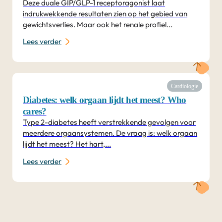
Deze duale GIP/GLP-1 receptoragonist laat
indrukwekkende resultaten zien op het gebied van
gewichtsverlies. Maar ook het renale profiel...
Lees verder
Cardiologie
Diabetes: welk orgaan lijdt het meest? Who
cares?
Type 2-diabetes heeft verstrekkende gevolgen voor
meerdere orgaansystemen. De vraag is: welk orgaan
lijdt het meest? Het hart,...
Lees verder