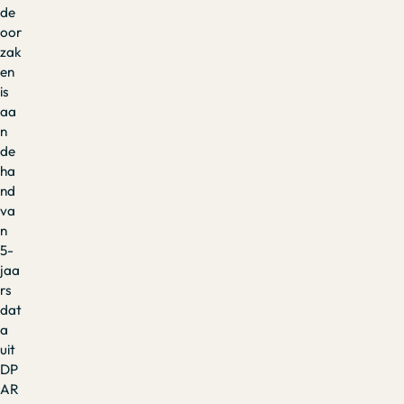
de
oor
zak
en
is
aa
n
de
ha
nd
va
n
5-
jaa
rs
dat
a
uit
DP
AR