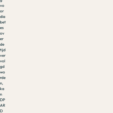
vo
or
dia
bet
es
ov
er
de
tijd
ver
vol
gd
wo
rde
n,
ka
n
DP
AR
D