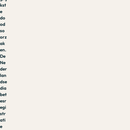
kst
e
do
od
so
orz
ak
en.
De
Ne
der
lan
dse
dia
bet
esr
egi
str
ati
e