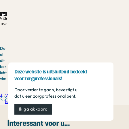
De
el
dit
ber
Deze website is uitsluitend bedoeld
icht
voor zorgprofessionals!
via:
Door verder te gaan, bevestigt u
d
Vorig
dat u een zorgprofessional bent.
bericht
Ik ga akkoord
Interessant voor u...