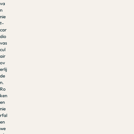
va
n
nie
t-
car
dio
vas
cul
air
ov
erlij
de
n.
Ro
ken
en
nie
rfal
en
we