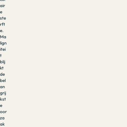
air
e
ste
rft
e.
Ma
lign
itei
t
blij
kt
de
bel
an
grij
kst
e
oor
za
ak