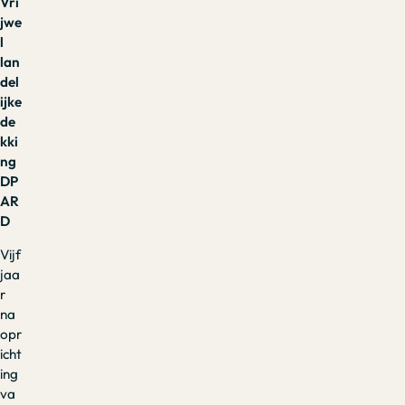
Vri
jwe
l
lan
del
ijke
de
kki
ng
DP
AR
D
Vijf
jaa
r
na
opr
icht
ing
va