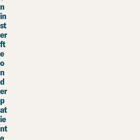
n
in
st
er
ft
e
o
n
d
er
p
at
ië
nt
e