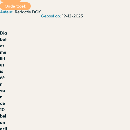
Onderzoek
Redactie DGK
19-12-2023
Dia
bet
es
me
llit
us
is
éé
n
va
n
de
10
bel
an
grij