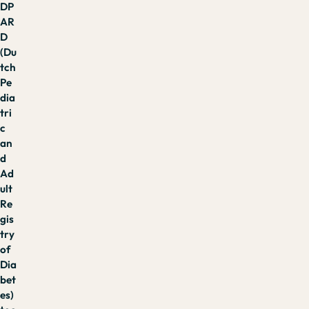
DP
AR
D
(
Du
tch
Pe
dia
tri
c
an
d
Ad
ult
Re
gis
try
of
Dia
bet
es)