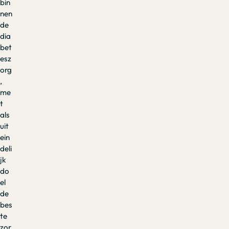
bin
nen
de
dia
bet
esz
org
,
me
t
als
uit
ein
deli
jk
do
el
de
bes
te
zor