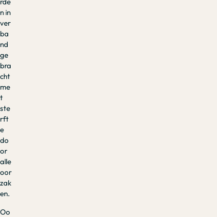
rde
n in
ver
ba
nd
ge
bra
cht
me
t
ste
rft
e
do
or
alle
oor
zak
en.
Oo