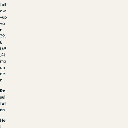
foll
ow
-up
va
n
39,
8
(±9
,4)
ma
an
de
n.
Re
sul
tat
en
He
t