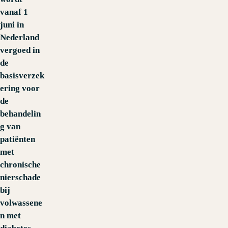
vanaf 1
juni in
Nederland
vergoed in
de
basisverzek
ering voor
de
behandelin
g van
patiënten
met
chronische
nierschade
bij
volwassene
n met