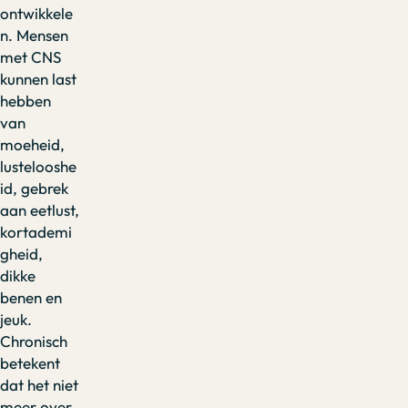
ontwikkele
n. Mensen
met CNS
kunnen last
hebben
van
moeheid,
lustelooshe
id, gebrek
aan eetlust,
kortademi
gheid,
dikke
benen en
jeuk.
Chronisch
betekent
dat het niet
meer over