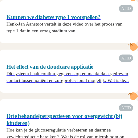
ATTD
Kunnen we diabetes type 1 voorspellen?
Henk-Jan Aanstoot vertelt in deze video over het proces van
type 1 dat in een vroeg stadium van...
ATTD
Het effect van de cloudcare applicatie
Dit systeem haalt continu gegevens op en maakt data-gedreven
contact tussen patiënt en zorgprofessional mogelijk. Wat is de...
ATTD
Drie behandelperspectieven voor overgewicht (bij
kinderen)
Hoe kan je de glucoseregulatie verbeteren en daarmee
gewichtsreductie bereiken? Wat is de rol van microbioom op