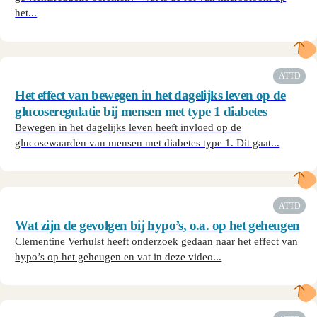
het...
ATTD
Het effect van bewegen in het dagelijks leven op de
glucoseregulatie bij mensen met type 1 diabetes
Bewegen in het dagelijks leven heeft invloed op de
glucosewaarden van mensen met diabetes type 1. Dit gaat...
ATTD
Wat zijn de gevolgen bij hypo’s, o.a. op het geheugen
Clementine Verhulst heeft onderzoek gedaan naar het effect van
hypo’s op het geheugen en vat in deze video...