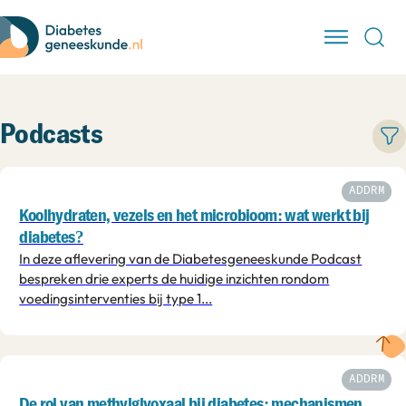
Podcasts
ADDRM
Koolhydraten, vezels en het microbioom: wat werkt bij
diabetes?
In deze aflevering van de Diabetesgeneeskunde Podcast
bespreken drie experts de huidige inzichten rondom
voedingsinterventies bij type 1...
ADDRM
De rol van methylglyoxaal bij diabetes: mechanismen,