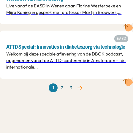
Live vanaf de EASD in Wenen gaan Florine Westerbeke en
Mijra Koning in gesprek met professor Martijn Brouwers,...
EASD
ATTD Special: Innovaties in diabeteszorg via technologie
Welkom bij deze speciale aflevering van de DBGK podcast,
opgenomen vanaf de ATTD-conferentie in Amsterdam – hét
internationale...
1
2
3