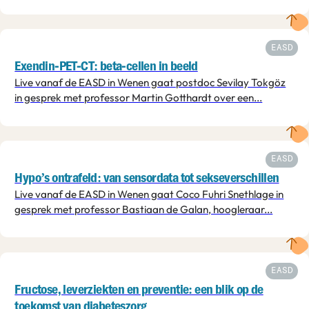
EASD
Exendin-PET-CT: beta-cellen in beeld
Live vanaf de EASD in Wenen gaat postdoc Sevilay Tokgöz
in gesprek met professor Martin Gotthardt over een...
EASD
Hypo’s ontrafeld: van sensordata tot sekseverschillen
Live vanaf de EASD in Wenen gaat Coco Fuhri Snethlage in
gesprek met professor Bastiaan de Galan, hoogleraar...
EASD
Fructose, leverziekten en preventie: een blik op de
toekomst van diabeteszorg