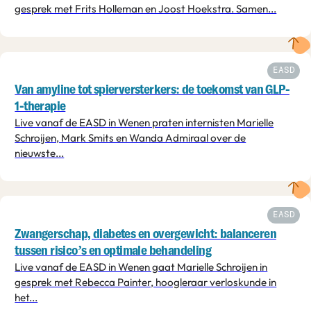
gesprek met Frits Holleman en Joost Hoekstra. Samen...
EASD
Van amyline tot spierversterkers: de toekomst van GLP-
1-therapie
Live vanaf de EASD in Wenen praten internisten Marielle
Schroijen, Mark Smits en Wanda Admiraal over de
nieuwste...
EASD
Zwangerschap, diabetes en overgewicht: balanceren
tussen risico’s en optimale behandeling
Live vanaf de EASD in Wenen gaat Marielle Schroijen in
gesprek met Rebecca Painter, hoogleraar verloskunde in
het...