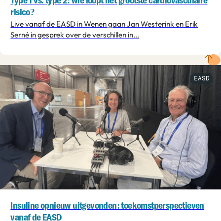
Type 1 vs. type 2: wie loopt het grootste cardiovasculaire
risico?
Live vanaf de EASD in Wenen gaan Jan Westerink en Erik
Serné in gesprek over de verschillen in...
EASD
Insuline opnieuw uitgevonden: toekomstperspectieven
vanaf de EASD