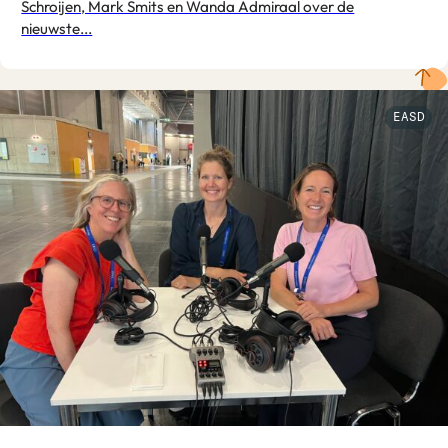
Schroijen, Mark Smits en Wanda Admiraal over de
nieuwste...
EASD