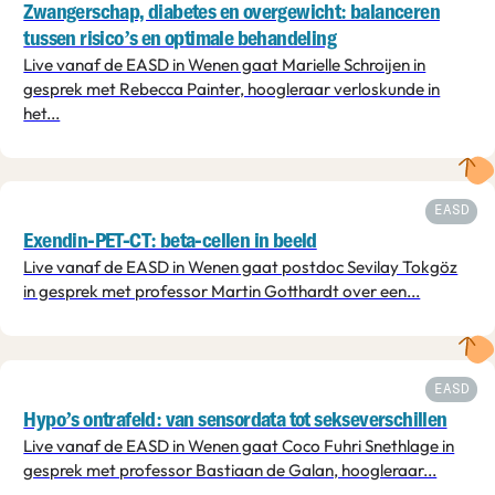
Zwangerschap, diabetes en overgewicht: balanceren
tussen risico’s en optimale behandeling
Live vanaf de EASD in Wenen gaat Marielle Schroijen in
gesprek met Rebecca Painter, hoogleraar verloskunde in
het...
EASD
Exendin-PET-CT: beta-cellen in beeld
Live vanaf de EASD in Wenen gaat postdoc Sevilay Tokgöz
in gesprek met professor Martin Gotthardt over een...
EASD
Hypo’s ontrafeld: van sensordata tot sekseverschillen
Live vanaf de EASD in Wenen gaat Coco Fuhri Snethlage in
gesprek met professor Bastiaan de Galan, hoogleraar...