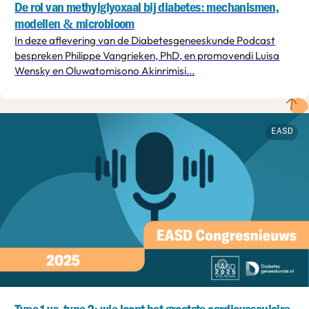
De rol van methylglyoxaal bij diabetes: mechanismen,
modellen & microbioom
In deze aflevering van de Diabetesgeneeskunde Podcast
bespreken Philippe Vangrieken, PhD, en promovendi Luisa
Wensky en Oluwatomisono Akinrimisi...
EASD