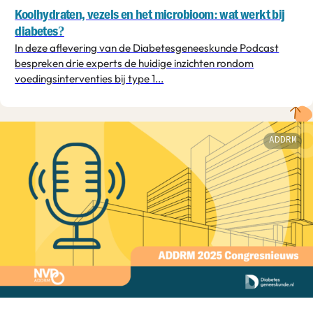
Koolhydraten, vezels en het microbioom: wat werkt bij
diabetes?
In deze aflevering van de Diabetesgeneeskunde Podcast
bespreken drie experts de huidige inzichten rondom
voedingsinterventies bij type 1...
ADDRM