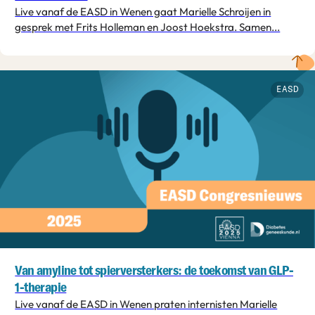
Live vanaf de EASD in Wenen gaat Marielle Schroijen in
gesprek met Frits Holleman en Joost Hoekstra. Samen...
EASD
Van amyline tot spierversterkers: de toekomst van GLP-
1-therapie
Live vanaf de EASD in Wenen praten internisten Marielle