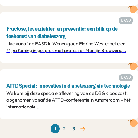
EASD
Fructose, leverziekten en preventie: een blik op de
toekomst van diabeteszorg
Live vanaf de EASD in Wenen gaan Florine Westerbeke en
Mijra Koning in gesprek met professor Martijn Brouwers,...
EASD
ATTD Special: Innovaties in diabeteszorg via technologie
Welkom bij deze speciale aflevering van de DBGK podcast,
opgenomen vanaf de ATTD-conferentie in Amsterdam – hét
internationale...
1
2
3