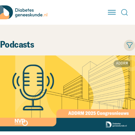
Podcasts
ADDRM