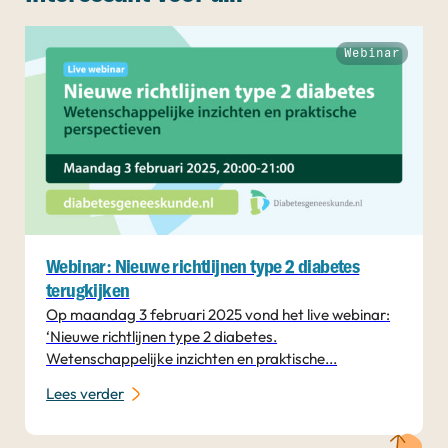
Webinar
Webinar: Nieuwe richtlijnen type 2 diabetes
terugkijken
Op maandag 3 februari 2025 vond het live webinar:
‘Nieuwe richtlijnen type 2 diabetes.
Wetenschappelijke inzichten en praktische...
Lees verder